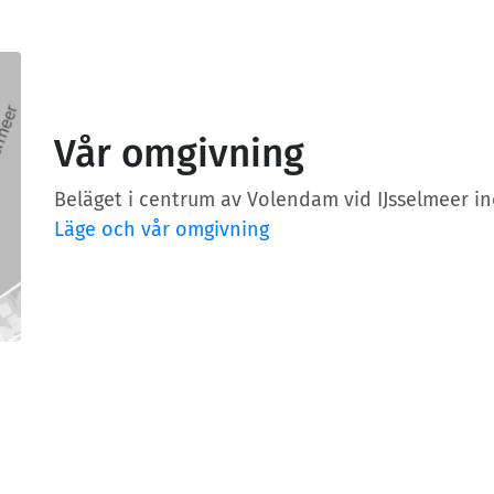
Vår omgivning
Beläget i centrum av Volendam vid IJsselmeer i
Läge och vår omgivning