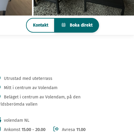
Boka direkt
Kontakt
Utrustad med uteterrass
Mitt i centrum av Volendam
Beläget i centrum av Volendam, på den
rldsberömda vallen
volendam NL
Ankomst
15.00 - 20.00
Avresa
11.00