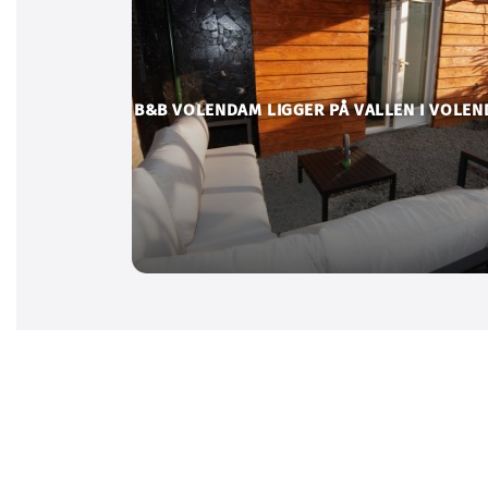
B&B VOLENDAM LIGGER PÅ VALLEN I VOLEN