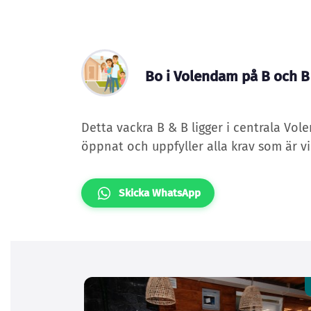
Bo i Volendam på B och 
Detta vackra B & B ligger i centrala Vol
öppnat och uppfyller alla krav som är vik
Skicka WhatsApp