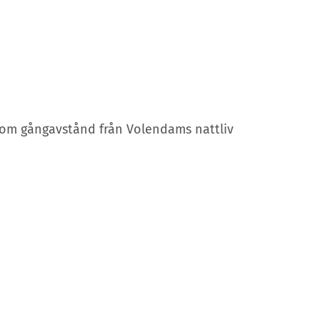
nom gångavstånd från Volendams nattliv