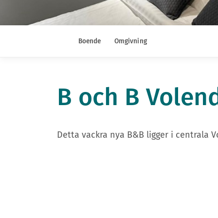
Boende
Omgivning
B och B Vole
Detta vackra nya B&B ligger i centrala 