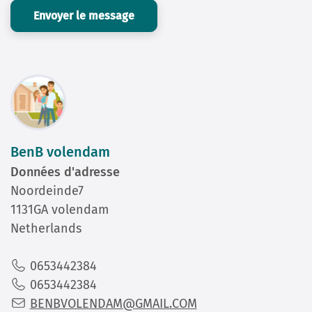
Entrez le code de vérification ci-dessous
Envoyer le message