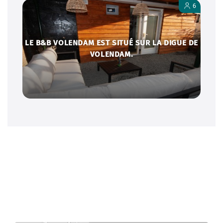
B&B a récemment ouvert ses portes et répond
à toutes les exigences qui sont importantes
pour vous.
Envoyer un WhatsApp
6
LE B&B VOLENDAM EST SITUÉ SUR LA DIGUE DE
VOLENDAM.