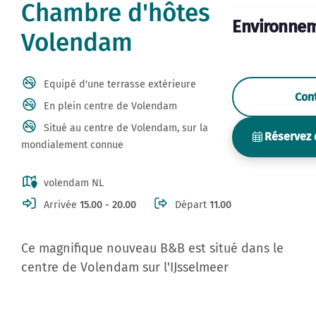
Hébergeme
Chambre d'hôtes
Environne
Volendam
Equipé d'une terrasse extérieure
Con
En plein centre de Volendam
Situé au centre de Volendam, sur la digue