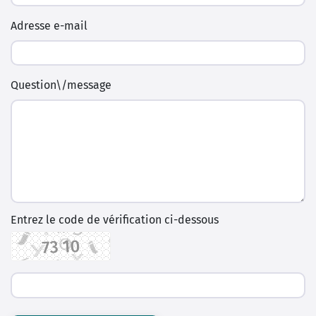
Contact personnel direct
Nom
téléphone
Adresse e-mail
Question\/message