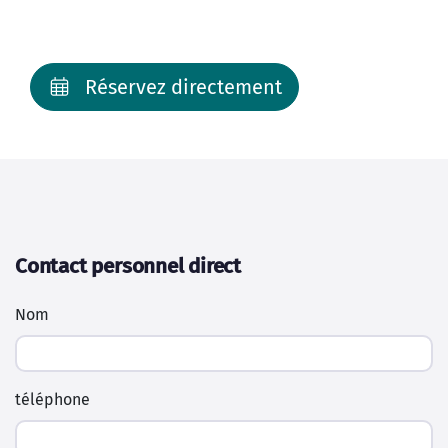
Notre environnement
Situé dans le centre de Volendam sur
l'IJsselmeer à quelques pas de la vie nocturne
de Volendam
Localisation et notre
environnement
Réservez directement