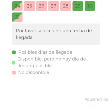
24
25
26
27
28
29
30
28
31
Por favor seleccione una fecha de
llegada
Posibles días de llegada
Disponible, pero no hay día de
llegada posible.
No disponible
Powered by
MyTourist